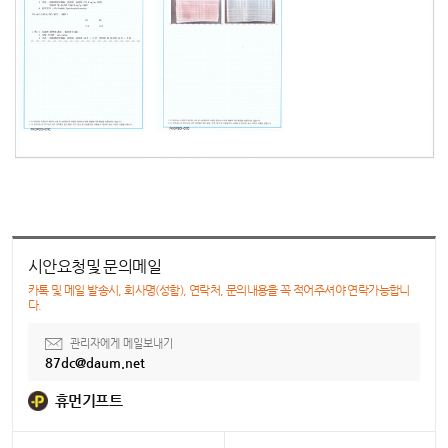
시안요청및 문의메일
카톡 및 메일 발송시, 회사명(성함), 연락처, 문의내용을 꼭 적어주셔야 연락가능합니
다.
관리자에게 메일보내기
87dc@daum.net
휴먼기프트