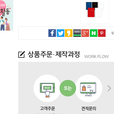
상
상품주문·제작과정
WORK FLOW