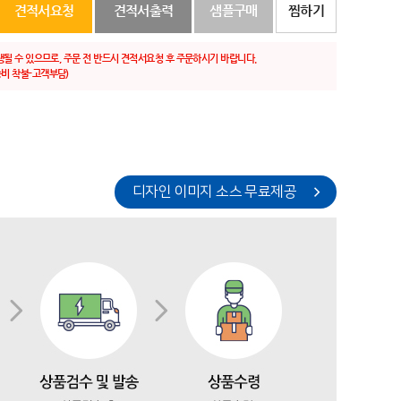
견적서요청
견적서출력
샘플구매
찜하기
생될 수 있으므로, 주문 전 반드시 견적서요청 후 주문하시기 바랍니다.
비 착불-고객부담)
디자인 이미지 소스 무료제공