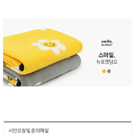
시안요청및 문의메일