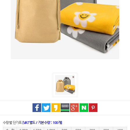
수량별 단가표
[VAT별도 / 기본수량 : 100개]