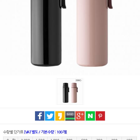
수량별 단가표
[VAT별도 / 기본수량 : 100개]