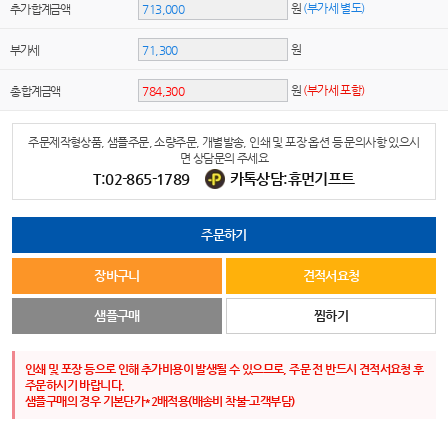
원
(부가세 별도)
추가 합계금액
원
부가세
원
(부가세 포함)
총 합계금액
주문제작형상품, 샘플주문, 소량주문, 개별발송, 인쇄 및 포장 옵션 등 문의사항 있으시
면 상담문의 주세요
T:02-865-1789
카톡상담:휴먼기프트
주문하기
장바구니
견적서요청
샘플구매
찜하기
인쇄 및 포장 등으로 인해 추가비용이 발생될 수 있으므로, 주문 전 반드시 견적서요청 후
주문하시기 바랍니다.
샘플구매의 경우 기본단가*2배적용(배송비 착불-고객부담)