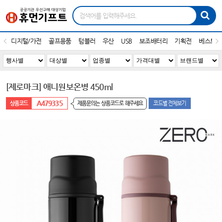
디지털/가전
골프용품
텀블러
우산
USB
보조배터리
기획전
베스트1
[제로마크] 애니원보온병 450ml
A479335
제품문의는 상품코드로 해주세요
코드별 전체보기