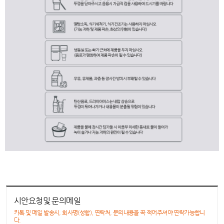
시안요청및 문의메일
카톡 및 메일 발송시, 회사명(성함), 연락처, 문의내용을 꼭 적어주셔야 연락가능합니
다.