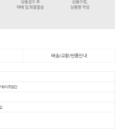
배송/교환/반품안내
 PP화이트원단
입