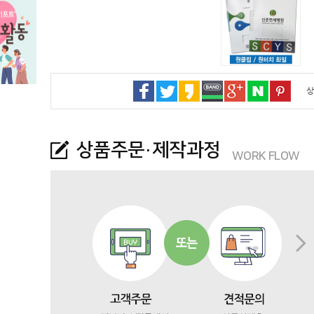
상
상품주문·제작과정
WORK FLOW