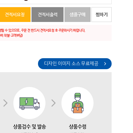
견적서요청
견적서출력
샘플구매
찜하기
생될 수 있으므로, 주문 전 반드시 견적서요청 후 주문하시기 바랍니다.
비 착불-고객부담)
디자인 이미지 소스 무료제공