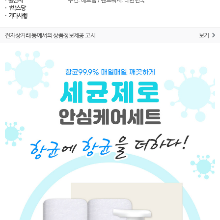
· 원산지
수건: 베트남 / 핸드워시: 대한민국
· 1박스당
· 기타사항
전자상거래 등에서의 상품정보제공 고시
보기