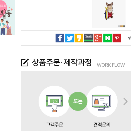
상
상품주문·제작과정
WORK FLOW