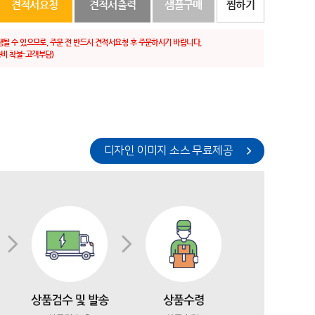
견적서요청
견적서출력
샘플구매
찜하기
생될 수 있으므로, 주문 전 반드시 견적서요청 후 주문하시기 바랍니다.
비 착불-고객부담)
디자인 이미지 소스 무료제공