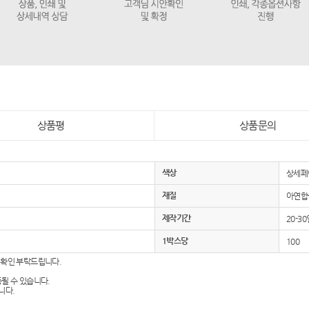
상품평
상품문의
색상
상세페
재질
아연합
제작기간
20-30
1박스당
100
 확인 부탁드립니다.
동될 수 있습니다.
니다.