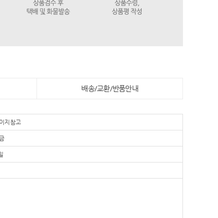
배송/교환/반품안내
이지 참고
금
일