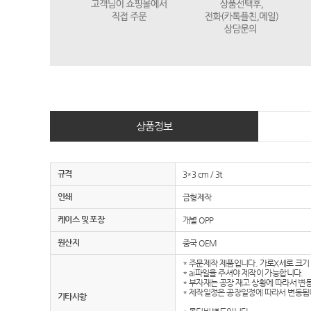
상품정보
규격
3*3 cm / 3t
인쇄
금형제작
케이스 및 포장
개별 OPP
원산지
중국 OEM
* 주문제작 제품입니다. 가로X세로 크기
* ai파일을 주셔야 제작이 가능합니다.
* 부자재는 공장 재고 상황에 따라서 변
* 제작일정은 공장일정에 따라서 변동됩
기타사항