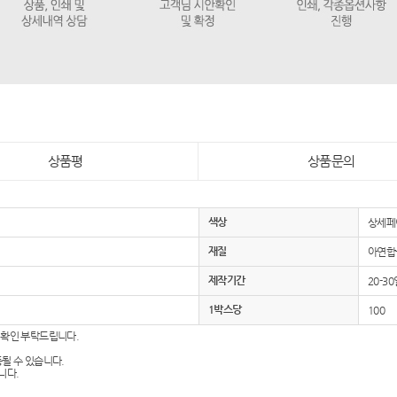
상품평
상품문의
색상
상세페
재질
아연합
제작기간
20-30
1박스당
100
 확인 부탁드립니다.
동될 수 있습니다.
니다.