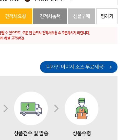
견적서요청
견적서출력
샘플구매
찜하기
생될 수 있으므로, 주문 전 반드시 견적서요청 후 주문하시기 바랍니다.
비 착불-고객부담)
디자인 이미지 소스 무료제공