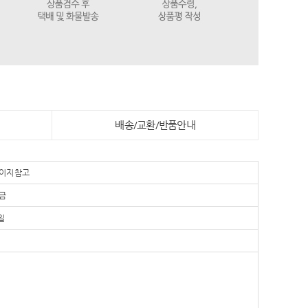
배송/교환/반품안내
이지 참고
금
일