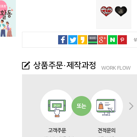
상
상품주문·제작과정
WORK FLOW