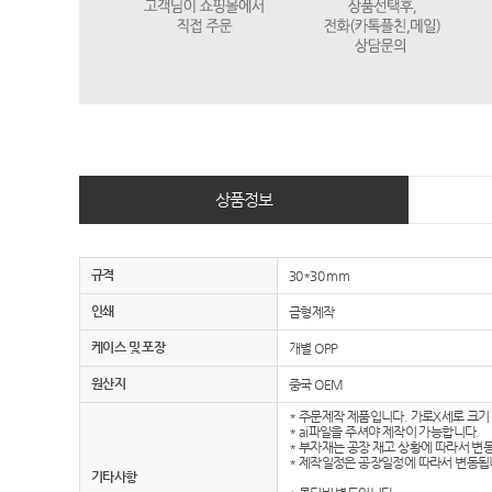
상품정보
규격
30*30 mm
인쇄
금형제작
케이스 및 포장
개별 OPP
원산지
중국 OEM
* 주문제작 제품입니다. 가로X세로 크기
* ai파일을 주셔야 제작이 가능합니다.
* 부자재는 공장 재고 상황에 따라서 변
* 제작일정은 공장일정에 따라서 변동됩
기타사항