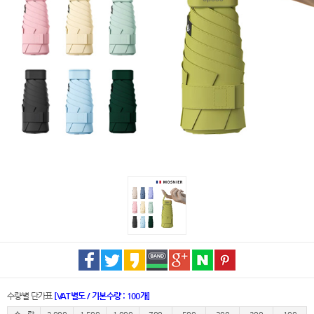
수량별 단가표
[VAT별도 / 기본수량 : 100개]