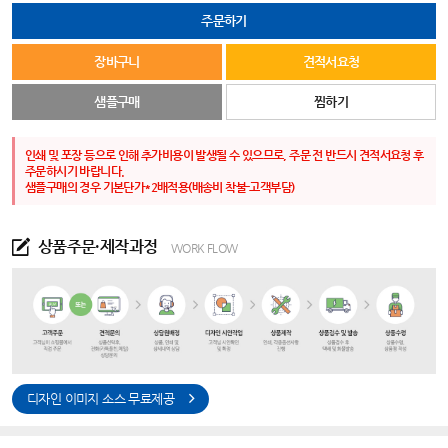
주문하기
장바구니
견적서요청
샘플구매
찜하기
인쇄 및 포장 등으로 인해 추가비용이 발생될 수 있으므로, 주문 전 반드시 견적서요청 후
주문하시기 바랍니다.
샘플구매의 경우 기본단가*2배적용(배송비 착불-고객부담)
상품주문·제작과정
WORK FLOW
디자인 이미지 소스 무료제공