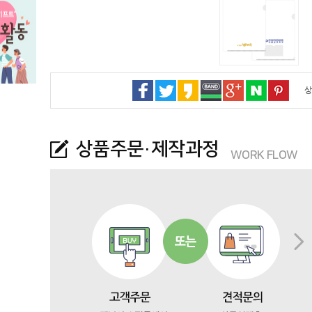
상
상품주문·제작과정
WORK FLOW