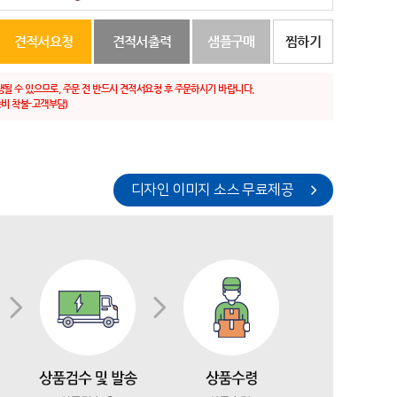
견적서요청
견적서출력
샘플구매
찜하기
생될 수 있으므로, 주문 전 반드시 견적서요청 후 주문하시기 바랍니다.
비 착불-고객부담)
디자인 이미지 소스 무료제공