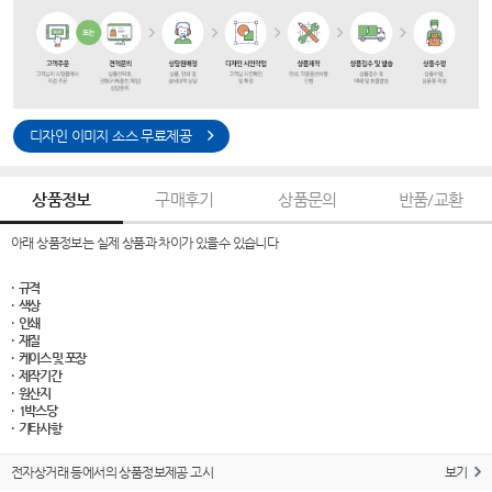
디자인 이미지 소스 무료제공
상품정보
구매후기
상품문의
반품/교환
아래 상품정보는 실제 상품과 차이가 있을수 있습니다
· 규격
· 색상
· 인쇄
· 재질
· 케이스 및 포장
· 제작기간
· 원산지
· 1박스당
· 기타사항
전자상거래 등에서의 상품정보제공 고시
보기