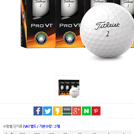
수량별 단가표
[VAT별도 / 기본수량 : 2개]