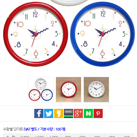
수량별 단가표
[VAT별도 / 기본수량 : 100개]