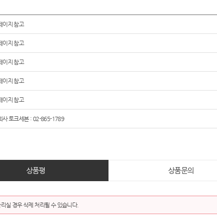
페이지 참고
페이지 참고
페이지 참고
페이지 참고
페이지 참고
사 토크세븐 : 02-865-1789
상품평
상품문의
리실 경우 삭제 처리될 수 있습니다.