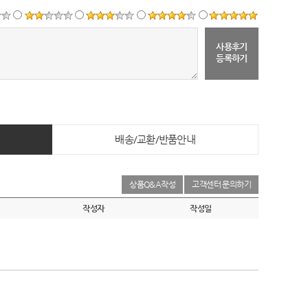
사용후기
등록하기
배송/교환/반품안내
상품Q&A작성
고객센터 문의하기
작성자
작성일