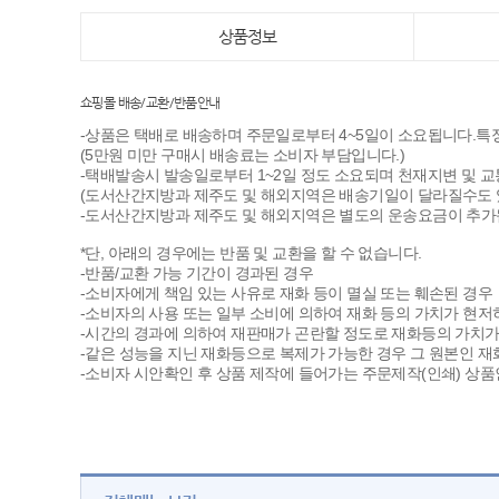
상품정보
쇼핑몰 배송/교환/반품안내
-상품은 택배로 배송하며 주문일로부터 4~5일이 소요됩니다.특정
(5만원 미만 구매시 배송료는 소비자 부담입니다.)
-택배발송시 발송일로부터 1~2일 정도 소요되며 천재지변 및 교
(도서산간지방과 제주도 및 해외지역은 배송기일이 달라질수도 
-도서산간지방과 제주도 및 해외지역은 별도의 운송요금이 추가됩
*단, 아래의 경우에는 반품 및 교환을 할 수 없습니다.
-반품/교환 가능 기간이 경과된 경우
-소비자에게 책임 있는 사유로 재화 등이 멸실 또는 훼손된 경우
-소비자의 사용 또는 일부 소비에 의하여 재화 등의 가치가 현저
-시간의 경과에 의하여 재판매가 곤란할 정도로 재화등의 가치가
-같은 성능을 지닌 재화등으로 복제가 가능한 경우 그 원본인 재
-소비자 시안확인 후 상품 제작에 들어가는 주문제작(인쇄) 상품