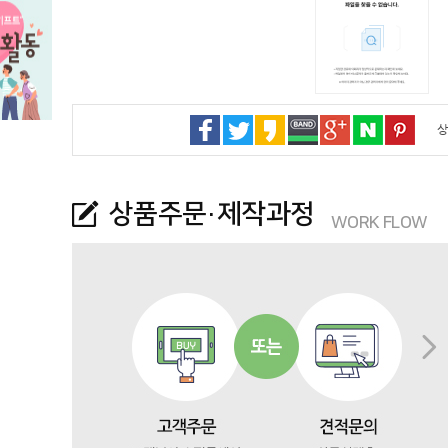
상
상품주문·제작과정
WORK FLOW