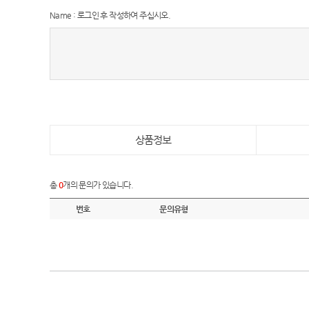
Name : 로그인 후 작성하여 주십시오.
상품정보
총
0
개의 문의가 있습니다.
번호
문의유형