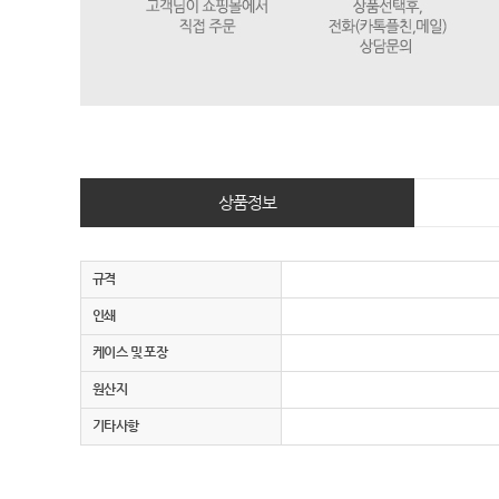
상품정보
규격
인쇄
케이스 및 포장
원산지
기타사항