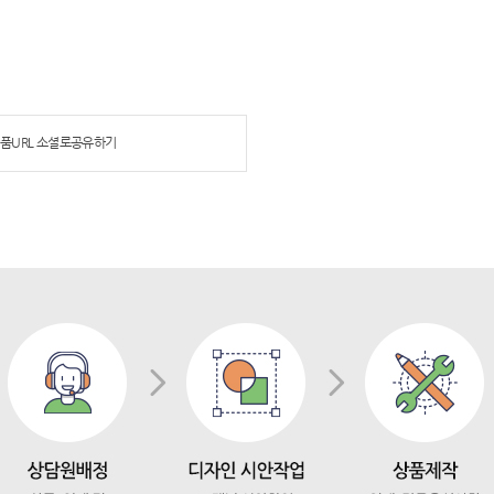
품URL 소셜로공유하기