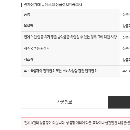
전자상거래 등에서의 상품정보제공고시
품명
상품
모델명
상품
법에 의한 인증·허가 등을 받았음을 확인할 수 있는 경우 그에 대한 사항
상품
제조국 또는 원산지
상품
제조자
상품
A/S 책임자와 전화번호 또는 소비자상담 관련 전화번호
주식회
상품정보
전체
0
건의 상품평이 있습니다. 상품평 이외에 다른 목적이나 불건전한 내용을 올