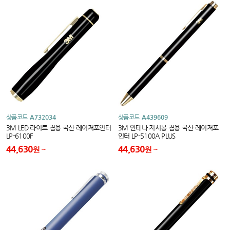
상품코드
A732034
상품코드
A439609
3M LED 라이트 겸용 국산 레이저포인터
3M 안테나 지시봉 겸용 국산 레이저포
LP-6100F
인터 LP-5100A PLUS
44,630
44,630
원
원