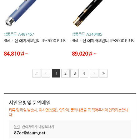
상품코드
A487457
상품코드
A340405
3M 국산 레이저포인터 LP-7000 PLUS
3M 국산 레이저포인터 LP-8000 PLUS
84,810
89,020
원
원
1
2
3
4
시안요청및 문의메일
카톡 및 메일 발송시, 회사명(성함), 연락처, 문의내용을 꼭 적어주셔야 연락가능합니
다.
관리자에게 메일보내기
87dc@daum.net