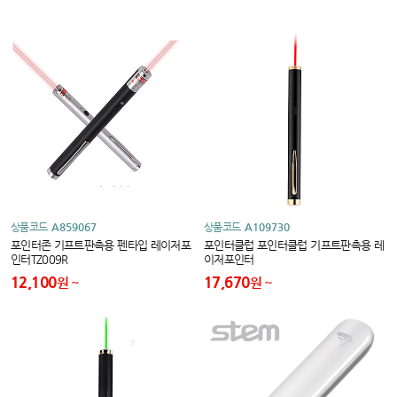
상품코드
A859067
상품코드
A109730
포인터존 기프트판촉용 펜타입 레이저포
포인터클럽 포인터클럽 기프트판촉용 레
인터TZ009R
이저포인터
12,100
17,670
원
원