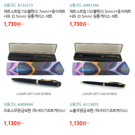
상품코드
A133273
상품코드
A897344
제트스트림150볼펜(0.7mm)+동아제트
제트스트림150볼펜(0.5mm)+동아제트
샤프 (0.5mm) 원통케이스 세트
샤프 (0.5mm) 원통케이스 세트
1,730
1,730
원
원
상품코드
A909444
상품코드
A123655
리포스무광금속펜 (럭셔리기프트케이스)
노블무광금속펜 (럭셔리기프트케이스)
1,130
1,130
원
원