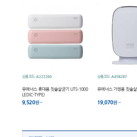
상품코드
A222260
상품코드
A458287
유에너스 휴대용 칫솔살균기 UTS-1000
유에너스 가정용 칫솔살균
LED(C-TYPE)
9,520
19,070
원
원