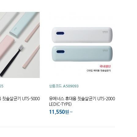
65
상품코드
A509093
칫솔살균기 UTS-5000
유에너스 휴대용 칫솔살균기 UTS-2000
LED(C-TYPE)
11,550
원